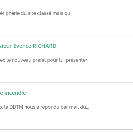
ériphérie du site classé mais qui...
nsieur Evence RICHARD
c le nouveau préfet pour lui présenter...
e incendie
0, la DDTM nous a répondu par mail du...