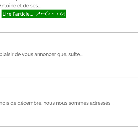
ntoine et de ses...
Lire l'article...
sir de vous annoncer que, suite...
 mois de décembre, nous nous sommes adressés...