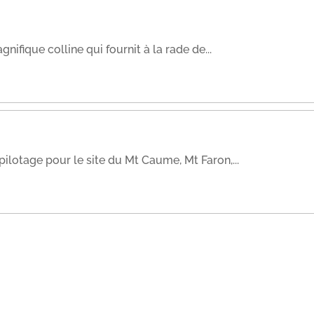
ifique colline qui fournit à la rade de...
tage pour le site du Mt Caume, Mt Faron,...