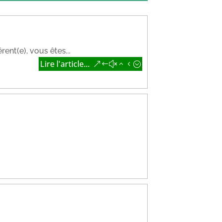
nt(e), vous êtes...
Lire l'article...