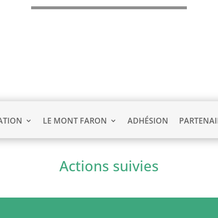
ATION
LE MONT FARON
ADHÉSION
PARTENAI
Actions suivies