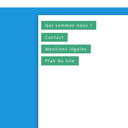
Qui sommes nous ?
Contact
Mentions légales
Plan du site