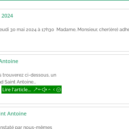
 2024
udi 30 mai 2024 à 17h30 Madame, Monsieur, cher(ère) adhére
 Antoine
s trouverez ci-dessous, un
d Saint Antoine...
Lire l'article...
int Antoine
constaté par nous-mêmes