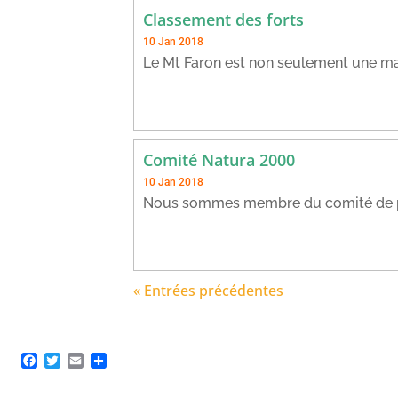
Classement des forts
10 Jan 2018
Le Mt Faron est non seulement une magn
Comité Natura 2000
10 Jan 2018
Nous sommes membre du comité de pilo
« Entrées précédentes
Facebook
Twitter
Email
Partager