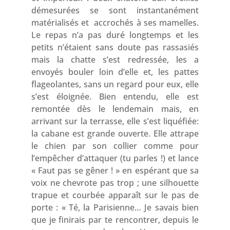
démesurées se sont instantanément
matérialisés et accrochés à ses mamelles.
Le repas n’a pas duré longtemps et les
petits n’étaient sans doute pas rassasiés
mais la chatte s’est redressée, les a
envoyés bouler loin d’elle et, les pattes
flageolantes, sans un regard pour eux, elle
s’est éloignée. Bien entendu, elle est
remontée dès le lendemain mais, en
arrivant sur la terrasse, elle s’est liquéfiée:
la cabane est grande ouverte. Elle attrape
le chien par son collier comme pour
l’empêcher d’attaquer (tu parles !) et lance
« Faut pas se gêner ! » en espérant que sa
voix ne chevrote pas trop ; une silhouette
trapue et courbée apparaît sur le pas de
porte : « Té, la Parisienne… Je savais bien
que je finirais par te rencontrer, depuis le