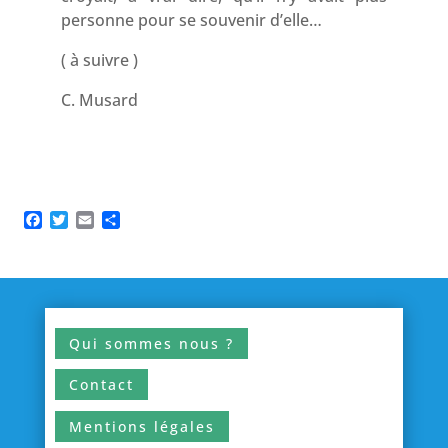
personne pour se souvenir d’elle…
( à suivre )
C. Musard
Facebook
Twitter
Email
Partager
Qui sommes nous ?
Contact
Mentions légales