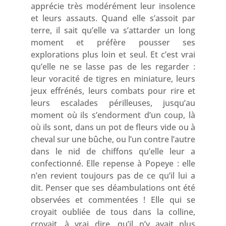
apprécie très modérément leur insolence
et leurs assauts. Quand elle s’assoit par
terre, il sait qu’elle va s’attarder un long
moment et préfère pousser ses
explorations plus loin et seul. Et c’est vrai
qu’elle ne se lasse pas de les regarder :
leur voracité de tigres en miniature, leurs
jeux effrénés, leurs combats pour rire et
leurs escalades périlleuses, jusqu’au
moment où ils s’endorment d’un coup, là
où ils sont, dans un pot de fleurs vide ou à
cheval sur une bûche, ou l’un contre l’autre
dans le nid de chiffons qu’elle leur a
confectionné. Elle repense à Popeye : elle
n’en revient toujours pas de ce qu’il lui a
dit. Penser que ses déambulations ont été
observées et commentées ! Elle qui se
croyait oubliée de tous dans la colline,
croyait, à vrai dire, qu’il n’y avait plus