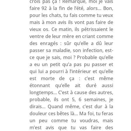
crois pas ça ! Remarque, moi je vais
faire 92 à la fin de l’été, alors… Bon,
pour les chats, tu fais comme tu veux
mais à mon avis ils vont pas faire de
vieux os. Ce matin, ils pétrissaient le
ventre de leur mère en criant comme
des enragés : sûr qu’elle a dû leur
passer sa maladie, son infection, est-
ce que je sais, moi ? Probable qu’elle
a eu un petit qu’a pas pu passer et
qui lui a pourri à l’intérieur et qu’elle
est morte de ça : c’est même
étonnant qu’elle ait duré aussi
longtemps… C’est à cause des autres,
probable, ils ont 5, 6 semaines, je
dirais… Quand même, c’est dur à la
douleur ces bêtes là… Ma foi, tu feras
un peu comme tu voudras, mais
m’est avis que tu vas faire des