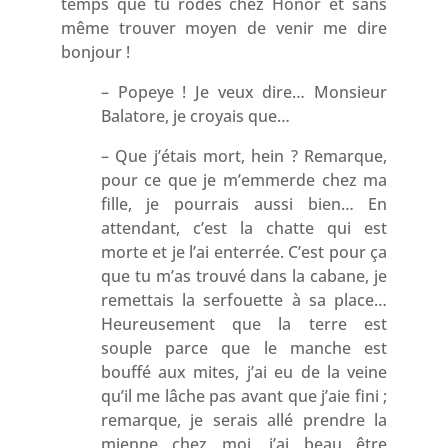
temps que tu rodes chez Honor et sans
même trouver moyen de venir me dire
bonjour !
– Popeye ! Je veux dire… Monsieur
Balatore, je croyais que…
– Que j’étais mort, hein ? Remarque,
pour ce que je m’emmerde chez ma
fille, je pourrais aussi bien… En
attendant, c’est la chatte qui est
morte et je l’ai enterrée. C’est pour ça
que tu m’as trouvé dans la cabane, je
remettais la serfouette à sa place…
Heureusement que la terre est
souple parce que le manche est
bouffé aux mites, j’ai eu de la veine
qu’il me lâche pas avant que j’aie fini ;
remarque, je serais allé prendre la
mienne chez moi, j’ai beau être