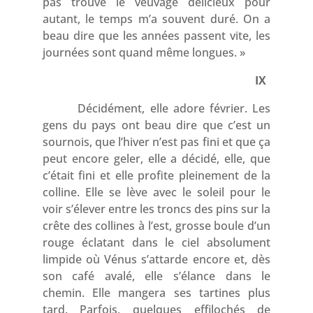
pas trouvé le veuvage délicieux pour
autant, le temps m’a souvent duré. On a
beau dire que les années passent vite, les
journées sont quand même longues. »
IX
Décidément, elle adore février. Les
gens du pays ont beau dire que c’est un
sournois, que l’hiver n’est pas fini et que ça
peut encore geler, elle a décidé, elle, que
c’était fini et elle profite pleinement de la
colline. Elle se lève avec le soleil pour le
voir s’élever entre les troncs des pins sur la
crête des collines à l’est, grosse boule d’un
rouge éclatant dans le ciel absolument
limpide où Vénus s’attarde encore et, dès
son café avalé, elle s’élance dans le
chemin. Elle mangera ses tartines plus
tard. Parfois, quelques effilochés de