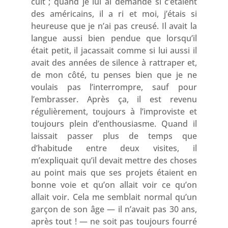
cuit ; quand je lui ai demandé si c’étaient
des américains, il a ri et moi, j’étais si
heureuse que je n’ai pas creusé. Il avait la
langue aussi bien pendue que lorsqu’il
était petit, il jacassait comme si lui aussi il
avait des années de silence à rattraper et,
de mon côté, tu penses bien que je ne
voulais pas l’interrompre, sauf pour
l’embrasser. Après ça, il est revenu
régulièrement, toujours à l’improviste et
toujours plein d’enthousiasme. Quand il
laissait passer plus de temps que
d’habitude entre deux visites, il
m’expliquait qu’il devait mettre des choses
au point mais que ses projets étaient en
bonne voie et qu’on allait voir ce qu’on
allait voir. Cela me semblait normal qu’un
garçon de son âge — il n’avait pas 30 ans,
après tout ! — ne soit pas toujours fourré