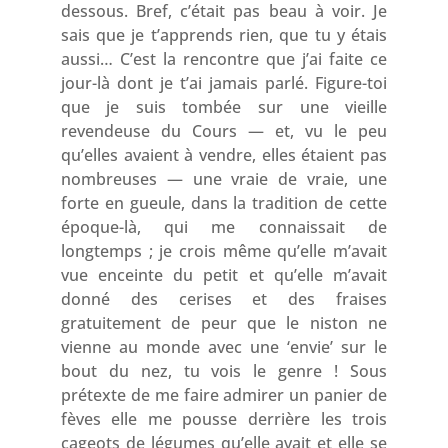
dessous. Bref, c’était pas beau à voir. Je
sais que je t’apprends rien, que tu y étais
aussi… C’est la rencontre que j’ai faite ce
jour-là dont je t’ai jamais parlé. Figure-toi
que je suis tombée sur une vieille
revendeuse du Cours — et, vu le peu
qu’elles avaient à vendre, elles étaient pas
nombreuses — une vraie de vraie, une
forte en gueule, dans la tradition de cette
époque-là, qui me connaissait de
longtemps ; je crois même qu’elle m’avait
vue enceinte du petit et qu’elle m’avait
donné des cerises et des fraises
gratuitement de peur que le niston ne
vienne au monde avec une ‘envie’ sur le
bout du nez, tu vois le genre ! Sous
prétexte de me faire admirer un panier de
fèves elle me pousse derrière les trois
cageots de légumes qu’elle avait et elle se