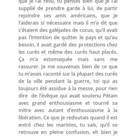
que je l’ai revu, tu penses bien que je l’ai
supplié de prendre garde à lui, de partir
rejoindre ses amis américains, que je
l’aiderais si nécessaire mais il m’a dit que
c’étaient des galéjades de cocus, qu’il avait
pas l’intention de quitter le pays et qu’au
besoin, il avait gardé des protections chez
les curés et même des curés haut placés.
Ça m’a estomaquée mais sans me
rassurer. Je me souvenais bien de ce que
tu m’avais raconté sur la plupart des curés
de la ville pendant la guerre, toi qui as
toujours été assidue à la messe, pour rien
dire de l’évêque qui avait soutenu Pétain
avec grand enthousiasme et tourné sa
mitre avec autant d’enthousiasme à la
libération. Ce que je redoutais quand il est
entré chez les maristes, tu sais, qu’il se
retrouve en pleine confusion, eh bien je