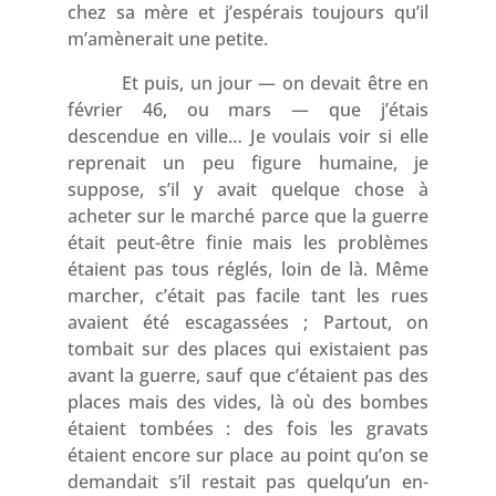
chez sa mère et j’espérais toujours qu’il
m’amènerait une petite.
Et puis, un jour — on devait être en
février 46, ou mars — que j’étais
descendue en ville… Je voulais voir si elle
reprenait un peu figure humaine, je
suppose, s’il y avait quelque chose à
acheter sur le marché parce que la guerre
était peut-être finie mais les problèmes
étaient pas tous réglés, loin de là. Même
marcher, c’était pas facile tant les rues
avaient été escagassées ; Partout, on
tombait sur des places qui existaient pas
avant la guerre, sauf que c’étaient pas des
places mais des vides, là où des bombes
étaient tombées : des fois les gravats
étaient encore sur place au point qu’on se
demandait s’il restait pas quelqu’un en-