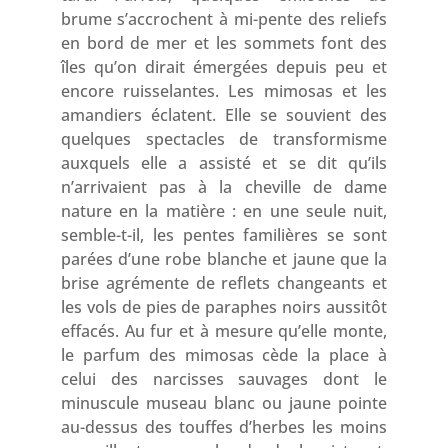
brume s’accrochent à mi-pente des reliefs
en bord de mer et les sommets font des
îles qu’on dirait émergées depuis peu et
encore ruisselantes. Les mimosas et les
amandiers éclatent. Elle se souvient des
quelques spectacles de transformisme
auxquels elle a assisté et se dit qu’ils
n’arrivaient pas à la cheville de dame
nature en la matière : en une seule nuit,
semble-t-il, les pentes familières se sont
parées d’une robe blanche et jaune que la
brise agrémente de reflets changeants et
les vols de pies de paraphes noirs aussitôt
effacés. Au fur et à mesure qu’elle monte,
le parfum des mimosas cède la place à
celui des narcisses sauvages dont le
minuscule museau blanc ou jaune pointe
au-dessus des touffes d’herbes les moins