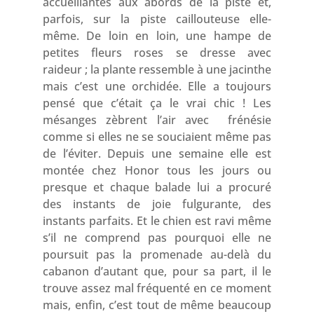
accueillantes aux abords de la piste et,
parfois, sur la piste caillouteuse elle-
même. De loin en loin, une hampe de
petites fleurs roses se dresse avec
raideur ; la plante ressemble à une jacinthe
mais c’est une orchidée. Elle a toujours
pensé que c’était ça le vrai chic ! Les
mésanges zèbrent l’air avec frénésie
comme si elles ne se souciaient même pas
de l’éviter. Depuis une semaine elle est
montée chez Honor tous les jours ou
presque et chaque balade lui a procuré
des instants de joie fulgurante, des
instants parfaits. Et le chien est ravi même
s’il ne comprend pas pourquoi elle ne
poursuit pas la promenade au-delà du
cabanon d’autant que, pour sa part, il le
trouve assez mal fréquenté en ce moment
mais, enfin, c’est tout de même beaucoup