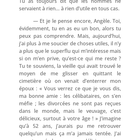
Tu as toujours dit que les hommes ne
servaient à rien… à rien d’utile en tous cas.
— Et je le pense encore, Angèle. Toi,
évidemment, tu en as eu un bon, alors tu
peux pas comprendre. Mais, aujourd’hui,
j’ai plus à me soucier de choses utiles, il n’y
a plus que le superflu qui m’intéresse mais
si on m’en prive, qu’est-ce qui me reste ?
Tu te souviens, la vieille qui avait trouvé le
moyen de me glisser en quittant le
cimetière où on venait d’enterrer mon
époux : « Vous verrez ce que je vous dis,
ma bonne amie : les célibataires, on s’en
méfie ; les divorcées ne sont pas reçues
dans le monde, mais le veuvage, c’est
délicieux, surtout à votre âge ! » J’imagine
qu’à 52 ans, j’aurais pu me retrouver
quelqu’un mais ça m’a jamais tentée. J’ai