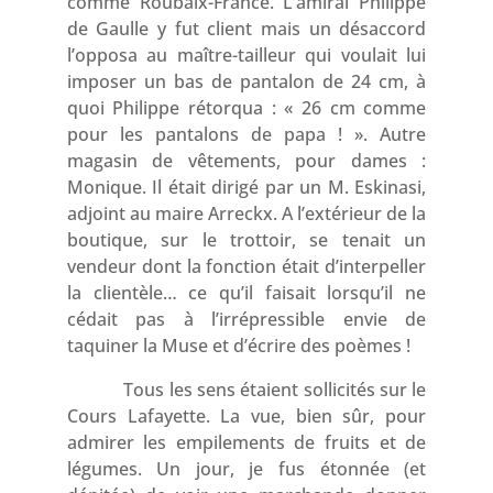
comme Roubaix-France. L’amiral Philippe
de Gaulle y fut client mais un désaccord
l’opposa au maître-tailleur qui voulait lui
imposer un bas de pantalon de 24 cm, à
quoi Philippe rétorqua : « 26 cm comme
pour les pantalons de papa ! ». Autre
magasin de vêtements, pour dames :
Monique. Il était dirigé par un M. Eskinasi,
adjoint au maire Arreckx. A l’extérieur de la
boutique, sur le trottoir, se tenait un
vendeur dont la fonction était d’interpeller
la clientèle… ce qu’il faisait lorsqu’il ne
cédait pas à l’irrépressible envie de
taquiner la Muse et d’écrire des poèmes !
Tous les sens étaient sollicités sur le
Cours Lafayette. La vue, bien sûr, pour
admirer les empilements de fruits et de
légumes. Un jour, je fus étonnée (et