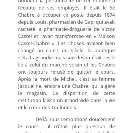
bonheur la personnalité de cet homme à
l’écoute de ses employés. Il était le 5è
Chabre à occuper ce poste depuis 1894
depuis Louis, pharmacien de Gap, qui avait
racheté la pharmacie-droguerie de Victor
Castel et l’avait transformée en « Maison
Castel-Chabre ». Les choses avaient bien
changé au cours du siècle, la boutique
s’était agrandie mais son destin était resté
lié à celui du marché voisin et les Chabre
ont toujours refusé de quitter le cours.
Après la mort de Michel, c’est sa femme
Jacqueline, encore une Chabre, qui a géré
le magasin. La disparition de cette
institution laisse un grand vide dans la vie
et le cœur des Toulonnais.
De là nous remontions doucement
le cours : il n’était plus question de