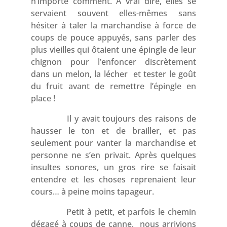
n’importe comment. A vrai dire, elles se
servaient souvent elles-mêmes sans
hésiter à taler la marchandise à force de
coups de pouce appuyés, sans parler des
plus vieilles qui ôtaient une épingle de leur
chignon pour l’enfoncer discrètement
dans un melon, la lécher et tester le goût
du fruit avant de remettre l’épingle en
place !
Il y avait toujours des raisons de
hausser le ton et de brailler, et pas
seulement pour vanter la marchandise et
personne ne s’en privait. Après quelques
insultes sonores, un gros rire se faisait
entendre et les choses reprenaient leur
cours… à peine moins tapageur.
Petit à petit, et parfois le chemin
dégagé à coups de canne, nous arrivions