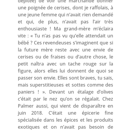
dépitée) de voir une marchande donner
une poignée de cerises, dont je raffolais, à
une jeune femme qui n’avait rien demandé
et qui, de plus, n’avait pas l’air très
enthousiaste ! Ma grand-mère m’éclaira
vite : « Tu n’as pas vu qu’elle attendait un
bébé ? Ces revendeuses s’imaginent que si
la future mère reste avec une envie de
cerises ou de fraises ou d’autre chose, le
petit naîtra avec un tache rouge sur la
figure, alors elles lui donnent de quoi se
passer son envie. Elles sont braves, tu sais,
mais superstitieuses et sottes comme des
paniers ! ». Devant un étalage d’olives
c’était par le nez qu’on se régalait. Chez
Palmer aussi, qui vient de disparaître en
juin 2018. C’était une épicerie fine
spécialisée dans les épices et les produits
exotiques et on n’avait pas besoin de