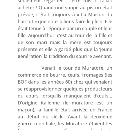
seulement regarder ; cette fois, il fallait
acheter ! Quand une soupe au pistou était
prévue, c’était toujours à « La Maison du
haricot » que nous allions faire le plein. Elle
était tenue à l’époque par un couple et leur
fille. Aujourd’hui c’est au tour de la fille et
de son mari mais la mère est toujours
présente et elle a gardé plus que la ‘jeune
génération’ la tradition du sourire avenant.
Venait le tour de Muratore, un
commerce de beurre, œufs, fromages (les
BOF dans les années 60) chez qui venaient
se réapprovisionner quelques producteurs
du cours lorsqu’ils manquaient d’œufs…
D’origine italienne (le muratore est un
maçon), la famille était arrivée en France
au début du siècle. Avant la deuxième
guerre mondiale, les Muratore étaient les