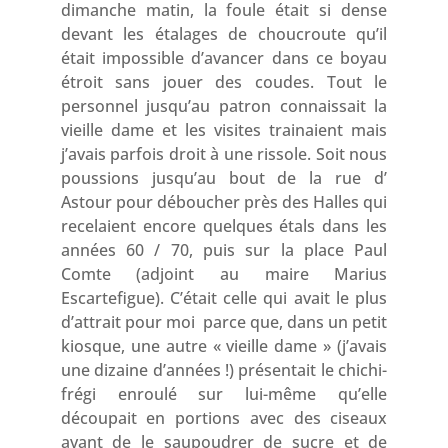
dimanche matin, la foule était si dense
devant les étalages de choucroute qu’il
était impossible d’avancer dans ce boyau
étroit sans jouer des coudes. Tout le
personnel jusqu’au patron connaissait la
vieille dame et les visites trainaient mais
j’avais parfois droit à une rissole. Soit nous
poussions jusqu’au bout de la rue d’
Astour pour déboucher près des Halles qui
recelaient encore quelques étals dans les
années 60 / 70, puis sur la place Paul
Comte (adjoint au maire Marius
Escartefigue). C’était celle qui avait le plus
d’attrait pour moi parce que, dans un petit
kiosque, une autre « vieille dame » (j’avais
une dizaine d’années !) présentait le chichi-
frégi enroulé sur lui-même qu’elle
découpait en portions avec des ciseaux
avant de le saupoudrer de sucre et de