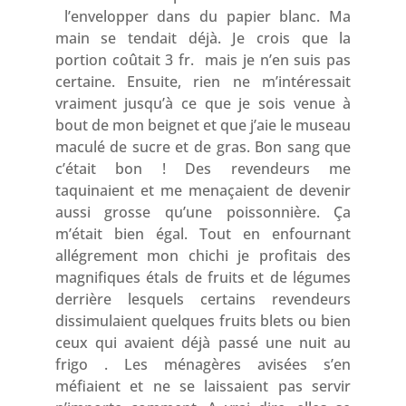
l’envelopper dans du papier blanc. Ma
main se tendait déjà. Je crois que la
portion coûtait 3 fr. mais je n’en suis pas
certaine. Ensuite, rien ne m’intéressait
vraiment jusqu’à ce que je sois venue à
bout de mon beignet et que j’aie le museau
maculé de sucre et de gras. Bon sang que
c’était bon ! Des revendeurs me
taquinaient et me menaçaient de devenir
aussi grosse qu’une poissonnière. Ça
m’était bien égal. Tout en enfournant
allégrement mon chichi je profitais des
magnifiques étals de fruits et de légumes
derrière lesquels certains revendeurs
dissimulaient quelques fruits blets ou bien
ceux qui avaient déjà passé une nuit au
frigo . Les ménagères avisées s’en
méfiaient et ne se laissaient pas servir